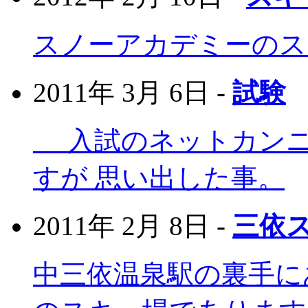
スノーアカデミーのス
2011年 3月 6日 -
試験
入試のネットカンニ
すが 思い出した事。
2011年 2月 8日 -
三依
中三依温泉駅の裏手に