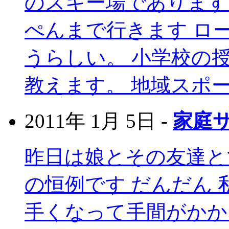
のスキー場であります
ぺんまで行きます ロ
うらしい。 小学校の
教えます。 地域スポー
2011年 1月 5日 -
家庭
昨日は娘とその友達と
の恒例です だんだん 
手くなって手間がかか