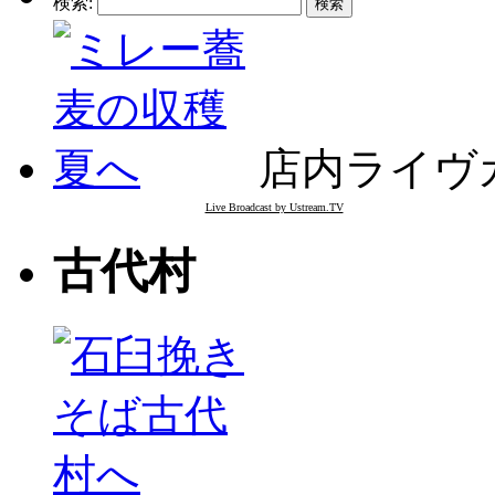
検索:
店内ライヴ
Live Broadcast by Ustream.TV
古代村