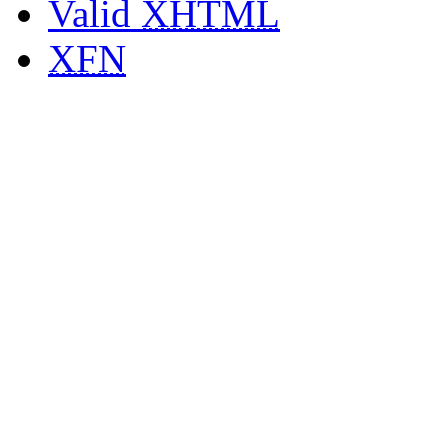
Valid
XHTML
XFN