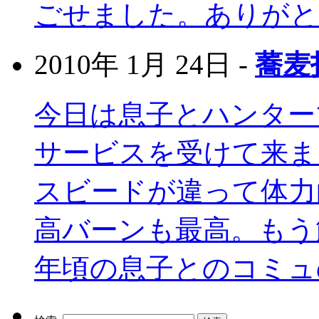
ごせました。ありがと
2010年 1月 24日 -
蕎麦
今日は息子とハンター
サービスを受けて来ま
スビードが違って体力
高バーンも最高。もう
年頃の息子とのコミュの為