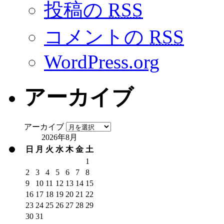
投稿の
RSS
コメントの
RSS
WordPress.org
アーカイブ
アーカイブ
2026年8月
日
月
火
水
木
金
土
1
2
3
4
5
6
7
8
9
10
11
12
13
14
15
16
17
18
19
20
21
22
23
24
25
26
27
28
29
30
31