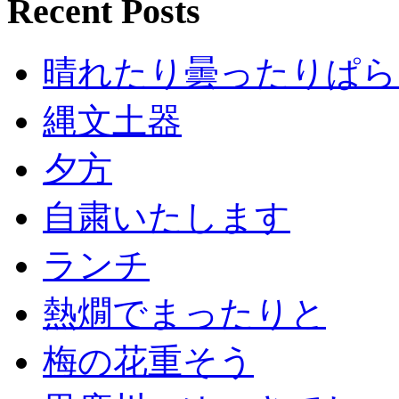
Recent Posts
晴れたり曇ったりぱら
縄文土器
夕方
自粛いたします
ランチ
熱燗でまったりと
梅の花重そう