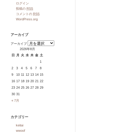
ログイン
投稿の
RSS
コメントの
RSS
WordPress.org
アーカイブ
アーカイブ
2026年8月
日
月
火
水
木
金
土
1
2
3
4
5
6
7
8
9
10
11
12
13
14
15
16
17
18
19
20
21
22
23
24
25
26
27
28
29
30
31
« 7月
カテゴリー
keitai
wwoof