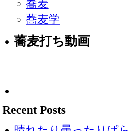
蕎麦
蕎麦学
蕎麦打ち動画
Recent Posts
晴れたり曇ったりぱら