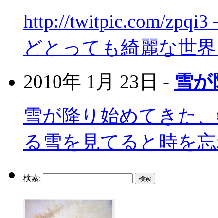
http://twitpic.co
どとっても綺麗な世界
2010年 1月 23日 -
雪が
雪が降り始めてきた、
る雪を見てると時を忘
検索: