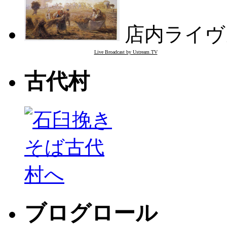
店内ライヴ
Live Broadcast by Ustream.TV
古代村
ブログロール