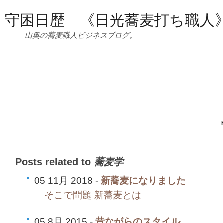
守困日歴 《日光蕎麦打ち職人
山奥の蕎麦職人ビジネスブログ。
Posts related to
蕎麦学
05 11月 2018 -
新蕎麦になりました
そこで問題 新蕎麦とは
05 8月 2015 -
昔ながらのスタイル