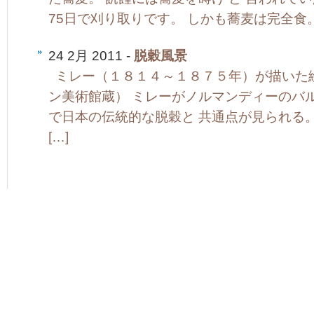
75日で刈り取りです。 しかも蕎麦は完全食
24 2月 2011 -
脱穀風景
ミレー（１８１４～１８７５年）が描いた絵
ン美術館蔵） ミレーがノルマンディーのバ
で日本の伝統的な脱穀と 共通点が見られる
[…]