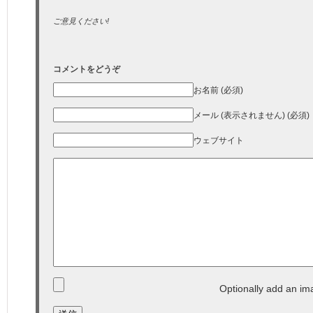
ご意見ください!
コメントをどうぞ
お名前 (必須)
メール (表示されません) (必須)
ウェブサイト
Optionally add an im