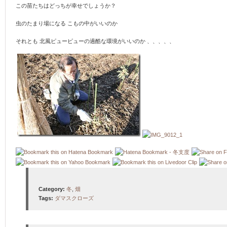
この苗たちはどっちが幸せでしょうか？
虫のたまり場になる こもの中がいいのか
それとも 北風ピューピューの過酷な環境がいいのか 、、、、、
Category:
冬
,
畑
Tags:
ダマスクローズ