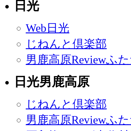
日光
Web日光
じねんと倶楽部
男鹿高原Reviewふ
日光男鹿高原
じねんと倶楽部
男鹿高原Reviewふ