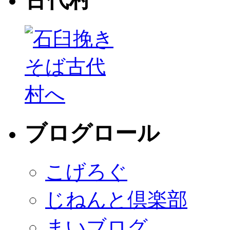
ブログロール
こげろぐ
じねんと倶楽部
まいブログ