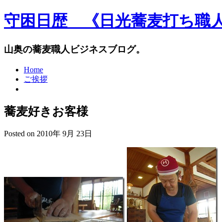
守困日歴 《日光蕎麦打ち職
山奥の蕎麦職人ビジネスブログ。
Home
ご挨拶
蕎麦好きお客様
Posted on 2010年 9月 23日