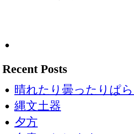
Recent Posts
晴れたり曇ったりぱら
縄文土器
夕方