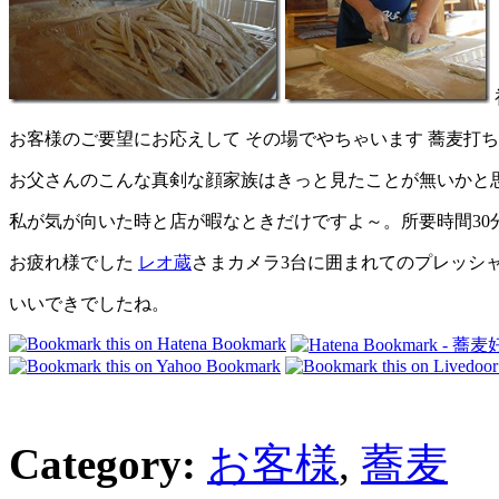
お客様のご要望にお応えして その場でやちゃいます 蕎麦打
お父さんのこんな真剣な顔家族はきっと見たことが無いかと
私が気が向いた時と店が暇なときだけですよ～。所要時間30
お疲れ様でした
レオ蔵
さまカメラ3台に囲まれてのプレッシ
いいできでしたね。
Category:
お客様
,
蕎麦