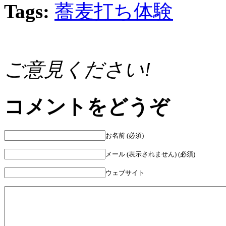
Tags:
蕎麦打ち体験
ご意見ください!
コメントをどうぞ
お名前 (必須)
メール (表示されません) (必須)
ウェブサイト