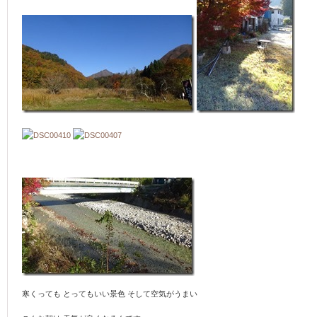
寒くっても とってもいい景色 そして空気がうまい