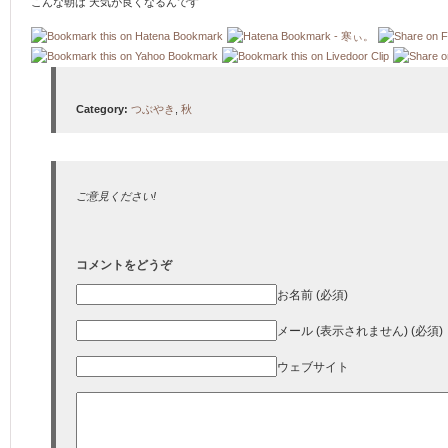
こんな朝は 天気が良くなるんです
Category:
つぶやき
,
秋
ご意見ください!
コメントをどうぞ
お名前 (必須)
メール (表示されません) (必須)
ウェブサイト