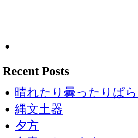
Recent Posts
晴れたり曇ったりぱら
縄文土器
夕方