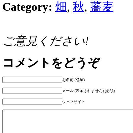
Category:
畑
,
秋
,
蕎麦
ご意見ください!
コメントをどうぞ
お名前 (必須)
メール (表示されません) (必須)
ウェブサイト