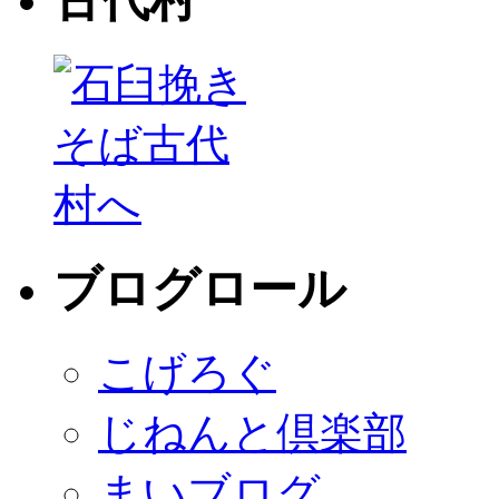
ブログロール
こげろぐ
じねんと倶楽部
まいブログ