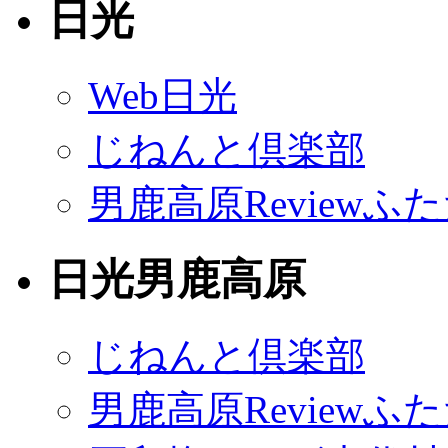
日光
Web日光
じねんと倶楽部
男鹿高原Reviewふ
日光男鹿高原
じねんと倶楽部
男鹿高原Reviewふ