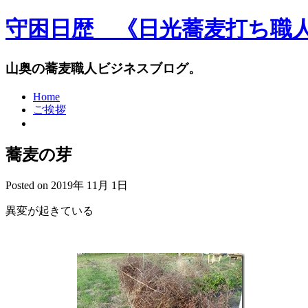
守困日歴 《日光蕎麦打ち職
山奥の蕎麦職人ビジネスブログ。
Home
ご挨拶
蕎麦の芽
Posted on 2019年 11月 1日
異変が起きている