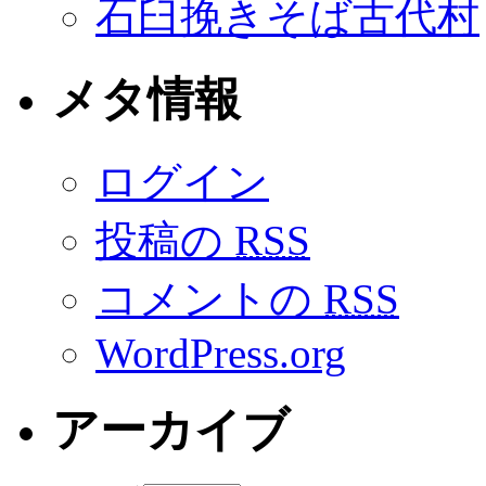
石臼挽きそば古代村
メタ情報
ログイン
投稿の
RSS
コメントの
RSS
WordPress.org
アーカイブ