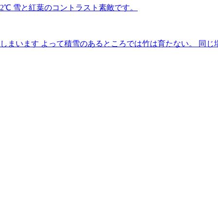
2℃ 雪と紅葉のコントラスト素敵です。
しまいます よって積雪のあるところでは竹は育たない。 同じ