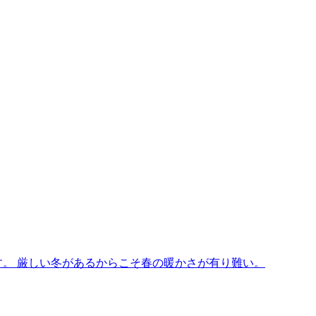
す。 厳しい冬があるからこそ春の暖かさが有り難い。