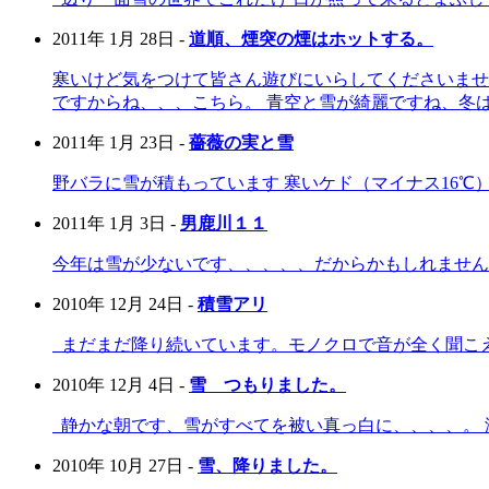
2011年 1月 28日 -
道順、煙突の煙はホットする。
寒いけど気をつけて皆さん遊びにいらしてくださいませ
ですからね、、、こちら。 青空と雪が綺麗ですね、冬は空
2011年 1月 23日 -
薔薇の実と雪
野バラに雪が積もっています 寒いケド（マイナス16
2011年 1月 3日 -
男鹿川１１
今年は雪が少ないです、、、、、だからかもしれません
2010年 12月 24日 -
積雪アリ
まだまだ降り続いています。モノクロで音が全く聞こえ
2010年 12月 4日 -
雪 つもりました。
静かな朝です、雪がすべてを被い真っ白に、、、、。 
2010年 10月 27日 -
雪、降りました。