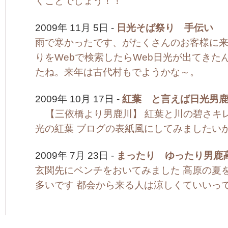
くことでしょう！！
2009年 11月 5日 -
日光そば祭り 手伝い
雨で寒かったです、がたくさんのお客様に来
りをWebで検索したらWeb日光が出てきた
たね。来年は古代村もでようかな～。
2009年 10月 17日 -
紅葉 と言えば日光男
【三依橋より男鹿川】 紅葉と川の碧さキレ
光の紅葉 ブログの表紙風にしてみましたい
2009年 7月 23日 -
まったり ゆったり男鹿
玄関先にベンチをおいてみました 高原の夏
多いです 都会から来る人は涼しくていいっ