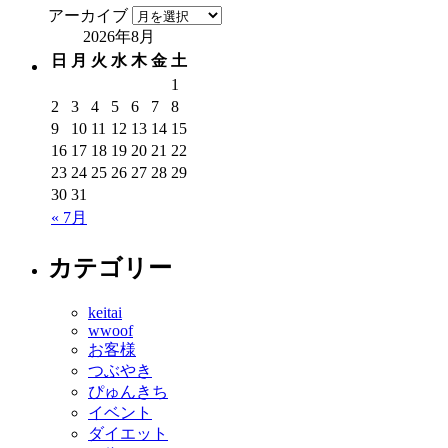
アーカイブ
2026年8月
日
月
火
水
木
金
土
1
2
3
4
5
6
7
8
9
10
11
12
13
14
15
16
17
18
19
20
21
22
23
24
25
26
27
28
29
30
31
« 7月
カテゴリー
keitai
wwoof
お客様
つぶやき
ぴゅんきち
イベント
ダイエット