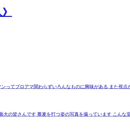
人》
マンってプロアマ関わらずいろんなものに興味がある また視点
藝大の皆さんです 蕎麦を打つ姿の写真を撮っています こんな