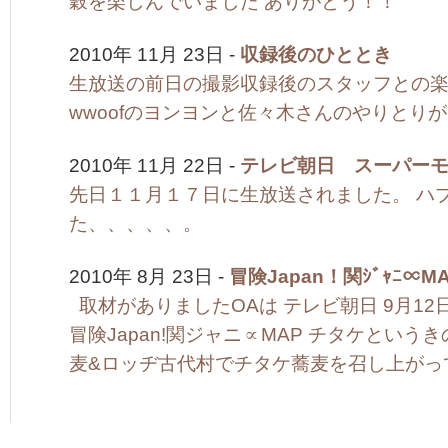
穀を楽しんでいました ありがとう！！
2010年 11月 23日 -
収録後のひととき
生放送の前日の撮影収録後のスタッフとの楽
wwoofのヨンヨンと佐々木さんのやりとり
2010年 11月 22日 -
テレビ朝日 スーパー
先日１１月１７日に生放送されました。 ハ
た、、、、、。
2010年 8月 23日 -
冒険Japan！関ｼﾞｬﾆ∝M
取材がありましたOAは テレビ朝日 9月12
冒険Japan!関ジャニ∝MAP チタケという
麦&ロッヂ古代村でチタケ蕎麦を召し上がってい